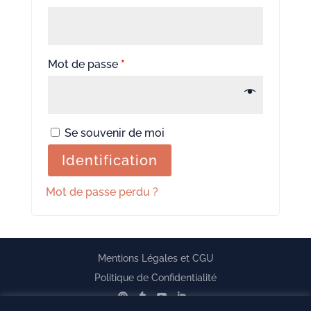
Mot de passe
*
Se souvenir de moi
Identification
Mot de passe perdu ?
Mentions Légales et CGU
Politique de Confidentialité