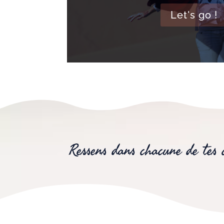
Let's go !
Ressens dans chacune de tes 