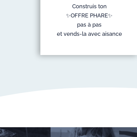
Construis ton
✨OFFRE PHARE✨
pas à pas
et vends-la avec aisance