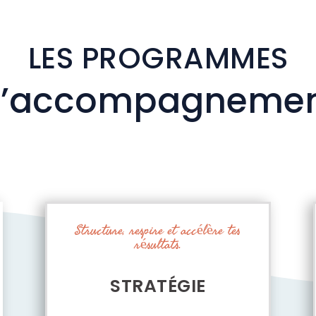
LES PROGRAMMES
’accompagneme
Structure, respire et accélère tes
résultats.
STRATÉGIE