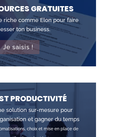
OURCES GRATUITES
re riche comme Elon pour faire
esser ton business.
Je saisis !
ST PRODUCTIVITÉ
e solution sur-mesure pour
rganisation et gagner du temps
omatisations, choix et mise en place de