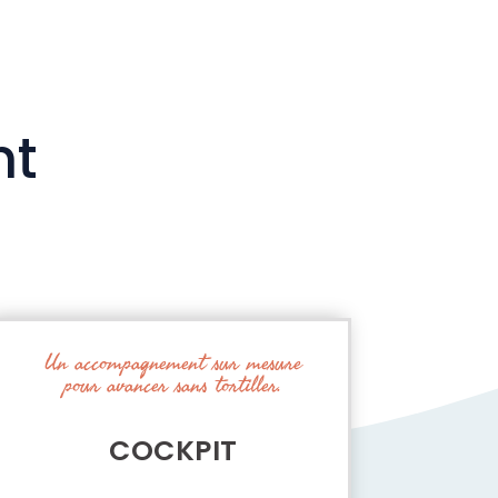
nt
Un accompagnement sur mesure
pour avancer sans tortiller.
COCKPIT