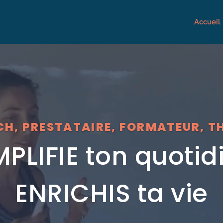
Accueil
CH, PRESTATAIRE, FORMATEUR, T
MPLIFIE ton quotid
ENRICHIS ta vie