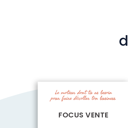
d
Le moteur dont tu as besoin
pour faire décoller ton business.
FOCUS VENTE