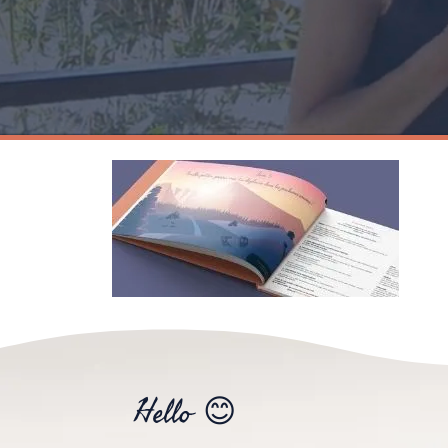
Hello 😊