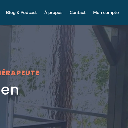
Blog & Podcast
À propos
Contact
Mon compte
HÉRAPEUTE
ien