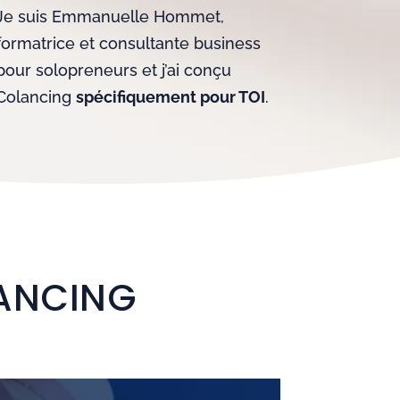
Je suis Emmanuelle Hommet,
formatrice et consultante business
pour solopreneurs et j’ai conçu
Colancing
spécifiquement pour TOI
.
LANCING