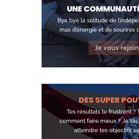
UNE COMMUNAUTÉ
Bye bye la solitude de l’indépe
max d’énergie et de sourires 
Je vous rejoin
DES SUPER POU
Tes résultats te frustrent ?
comment faire mieux ? Je t’
atteindre tes objectifs san