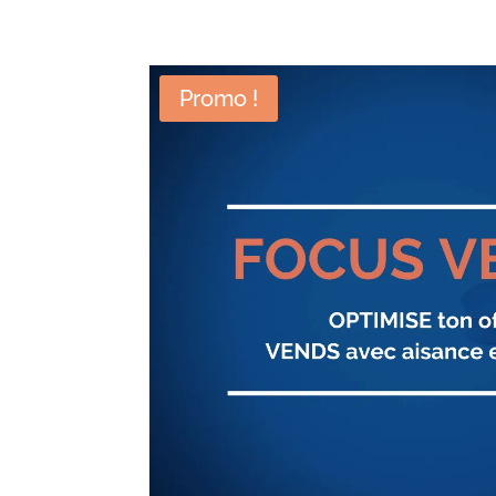
Promo !