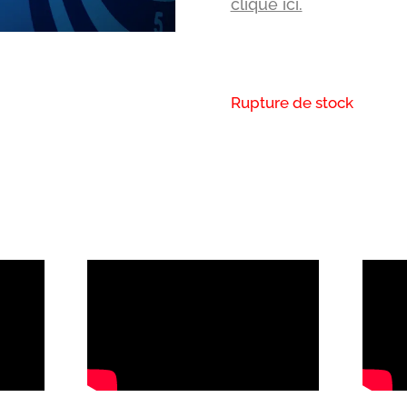
clique ici.
Rupture de stock