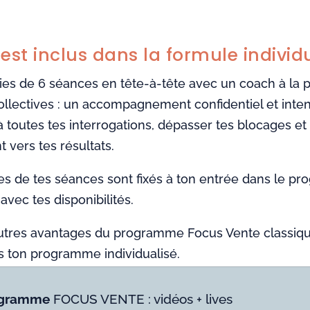
est inclus dans la formule individu
ies de 6 séances en tête-à-tête avec un coach à la 
ollectives : un accompagnement
confidentiel et int
 toutes tes interrogations, dépasser tes blocages et
 vers tes résultats.
es de tes séances sont fixés à ton entrée dans le 
avec tes disponibilités.
autres avantages du programme Focus Vente classiq
s ton programme individualisé.
ogramme
FOCUS VENTE : vidéos + lives