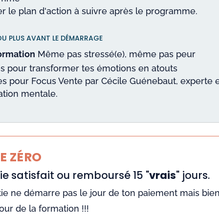
r le plan d'action à suivre après le programme.
 OU PLUS AVANT LE DÉMARRAGE
ormation
Même pas stressé(e), même pas peur
os pour transformer tes émotions en atouts
s pour Focus Vente par Cécile Guénebaut, experte 
ation mentale.
E ZÉRO
e satisfait ou remboursé 15 "
vrais
" jours.
ie ne démarre pas le jour de ton paiement mais bien
our de la formation !!!