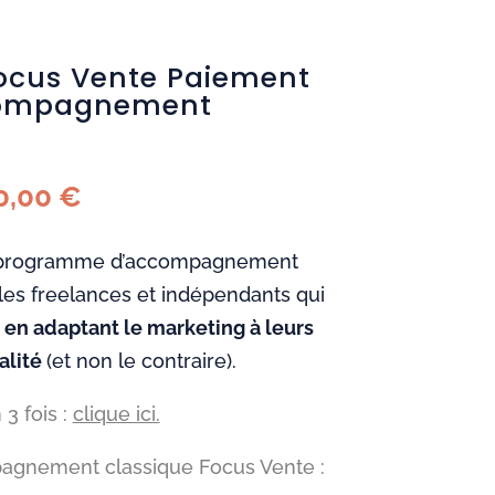
cus Vente Paiement
compagnement
0,00
€
 programme d’accompagnement
 les freelances et indépendants qui
n adaptant le marketing à leurs
alité
(et non le contraire).
 3 fois :
clique ici.
mpagnement classique Focus Vente :