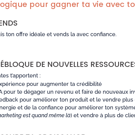
gique pour gagner ta vie avec ton
VENDS
is ton offre idéale et vends la avec confiance.
DÉBLOQUE DE NOUVELLES RESSOURCES
tes t’apportent :
expérience pour augmenter ta crédibilité
A pour te dégager un revenu et faire de nouveaux i
edback pour améliorer ton produit et le vendre plus
énergie et de la confiance pour améliorer ton système
rketing est quand même là
) et vendre à plus de clie