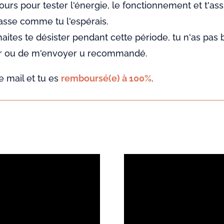
jours pour tester l'énergie, le fonctionnement et t'as
asse comme tu l'espérais.
haites te désister pendant cette période, tu n'as pas
fier ou de m'envoyer u recommandé.
 mail et tu es
remboursé(e) à 100%
.