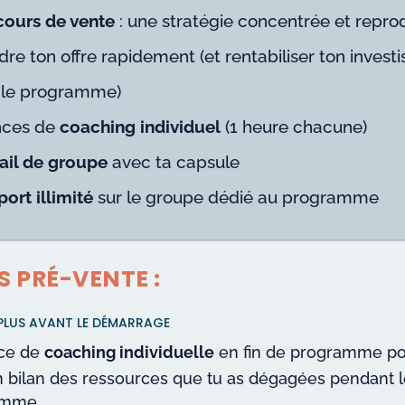
cours de vente
: une stratégie concentrée et repro
dre ton offre rapidement (et rentabiliser ton inves
 le programme)
nces de
coaching individuel
(1 heure chacune)
vail de groupe
avec ta capsule
ort illimité
sur le groupe dédié au programme
 PRÉ-VENTE :
 PLUS AVANT LE DÉMARRAGE
nce de
coaching individuelle
en fin de programme po
un bilan des ressources que tu as dégagées pendant 
amme